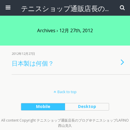
テニスショップ通販店長のブログ＠テニスショップLAFINO 西山克久
Archives › 12月 27th, 2012
2012年12月27日
日本製は何個？
Back to top
Mobile
Desktop
All content Copyright テニスショップ通販店長のブログ＠テニスショップLAFINO
西山克久