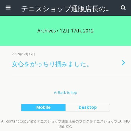
テニスショップ通販店長のブログ＠テニスショップLAFINO 西山克久
Archives › 12月 17th, 2012
2012年12月17日
女心をがっちり掴みました。
Back to top
Mobile
Desktop
All content Copyright テニスショップ通販店長のブログ＠テニスショップLAFINO
西山克久