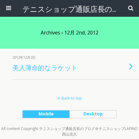
テニスショップ通販店長のブログ＠テニスショップLAFINO 西山克久
Archives › 12月 2nd, 2012
2012年12月2日
美人薄命的なラケット
Back to top
Mobile
Desktop
All content Copyright テニスショップ通販店長のブログ＠テニスショップLAFINO
西山克久