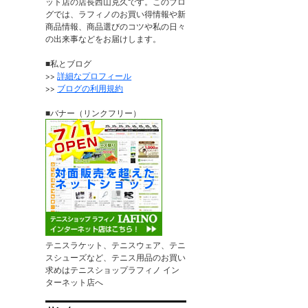
ット店の店長西山克久です。このブロ
グでは、ラフィノのお買い得情報や新
商品情報、商品選びのコツや私の日々
の出来事などをお届けします。
■私とブログ
>>
詳細なプロフィール
>>
ブログの利用規約
■バナー（リンクフリー）
テニスラケット、テニスウェア、テニ
スシューズなど、テニス用品のお買い
求めはテニスショップラフィノ イン
ターネット店へ