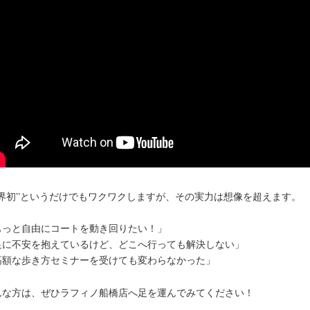
世界初”というだけでもワクワクしますが、その実力は想像を超えます。
もっと自由にコートを動き回りたい！」
足に不安を抱えているけど、どこへ行っても解決しない」
高額な歩き方セミナーを受けても変わらなかった」
んな方は、ぜひラフィノ船橋店へ足を運んでみてください！