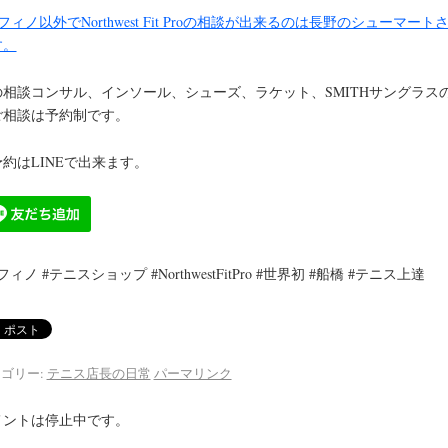
フィノ以外でNorthwest Fit Proの相談が出来るのは長野のシューマート
す。
の相談コンサル、インソール、シューズ、ラケット、SMITHサングラス
ご相談は予約制です。
約はLINEで出来ます。
フィノ #テニスショップ #NorthwestFitPro #世界初 #船橋 #テニス上達
ゴリー:
テニス店長の日常
パーマリンク
メントは停止中です。