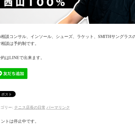
の相談コンサル、インソール、シューズ、ラケット、SMITHサングラス
ご相談は予約制です。
約はLINEで出来ます。
ゴリー:
テニス店長の日常
パーマリンク
メントは停止中です。