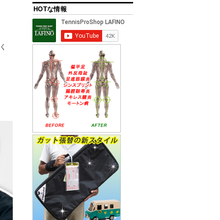
HOTな情報
く