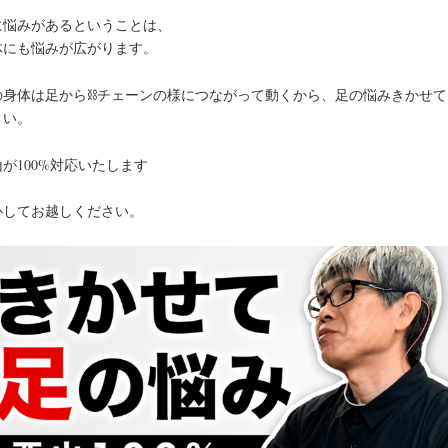
に悩みがあるということは、
体にも悩みが広がります。
の身体は足から⛓️チェーンの様につながって動くから、足の悩みきかせて
さい。
が100%対応いたします
心してお越しください。