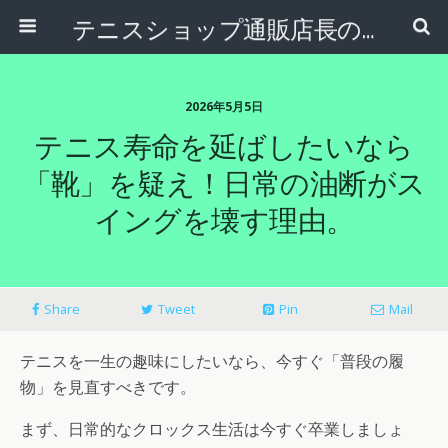
テニスショップ通販店長のブログ＠テニスショップLAFINO 西山克久
2026年5月5日
テニス寿命を延ばしたいなら
「靴」を疑え！日常の油断がス
イングを壊す理由。
Share
Tweet
Pin
Mail
テニスを一生の趣味にしたいなら、今すぐ「普段の履
物」を見直すべきです。
まず、日常的なクロックス生活は今すぐ卒業しましょ