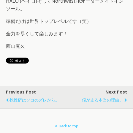
HALO (ヘイロ)そしてNorthwestFitオーダーメイドイン
ソール。
準備だけは世界トップレベルです（笑）
全力を尽くして楽しみます！
西山克久
Previous Post
Next Post
捻挫癖はソコのズレから。
僕が走る本当の理由。
Back to top