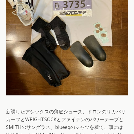
新調したアシックスの薄底シューズ、ドロンのリカバリ
カーフとWRIGHTSOCKとファイテンのパワーテープと
SMITHのサングラス、blueeqのシャツを着て、頭には