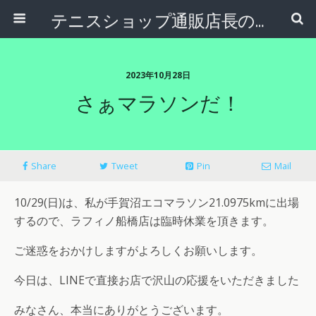
テニスショップ通販店長のブログ＠テニスショップLAFINO 西山克久
2023年10月28日
さぁマラソンだ！
Share
Tweet
Pin
Mail
10/29(日)は、私が手賀沼エコマラソン21.0975kmに出場
するので、ラフィノ船橋店は臨時休業を頂きます。
ご迷惑をおかけしますがよろしくお願いします。
今日は、LINEで直接お店で沢山の応援をいただきました
みなさん、本当にありがとうございます。