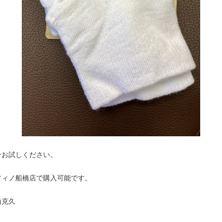
ひお試しください。
フィノ船橋店で購入可能です。
山克久