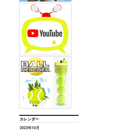
カレンダー
2023年10月