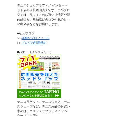
テニスショップラフィノ インターネ
ット店の店長西山克久です。このブロ
グでは、ラフィノのお買い得情報や新
商品情報、商品選びのコツや私の日々
の出来事などをお届けします。
■私とブログ
>>
詳細なプロフィール
>>
ブログの利用規約
■バナー（リンクフリー）
テニスラケット、テニスウェア、テニ
スシューズなど、テニス用品のお買い
求めはテニスショップラフィノ イン
ターネット店へ