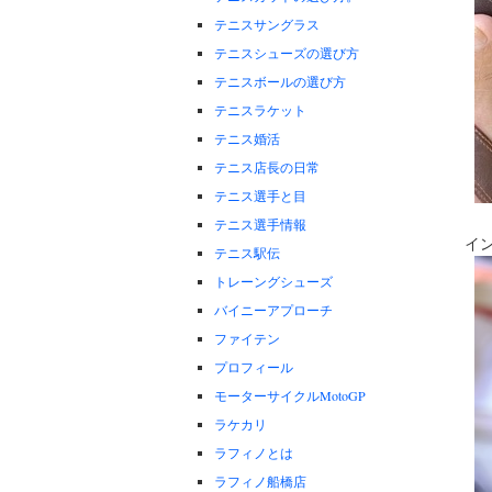
テニスサングラス
テニスシューズの選び方
テニスボールの選び方
テニスラケット
テニス婚活
テニス店長の日常
テニス選手と目
テニス選手情報
イ
テニス駅伝
トレーングシューズ
バイニーアプローチ
ファイテン
プロフィール
モーターサイクルMotoGP
ラケカリ
ラフィノとは
ラフィノ船橋店