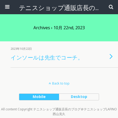
テニスショップ通販店長のブログ＠テニスショップLAFINO 西山克久
Archives › 10月 22nd, 2023
2023年10月22日
インソールは先生でコーチ。
Back to top
Mobile
Desktop
All content Copyright テニスショップ通販店長のブログ＠テニスショップLAFINO
西山克久