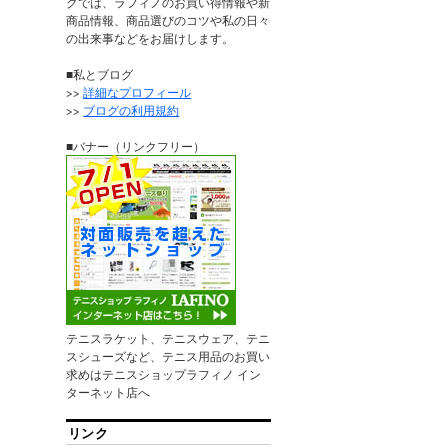
グでは、ラフィノのお買い得情報や新
商品情報、商品選びのコツや私の日々
の出来事などをお届けします。
■私とブログ
>>
詳細なプロフィール
>>
ブログの利用規約
■バナー（リンクフリー）
テニスラケット、テニスウェア、テニ
スシューズなど、テニス用品のお買い
求めはテニスショップラフィノ イン
ターネット店へ
リンク