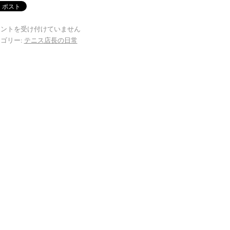
メントを受け付けていません
ゴリー:
テニス店長の日常