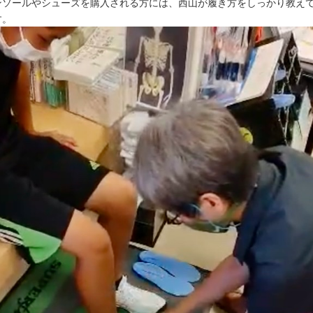
ンソールやシューズを購入される方には、西山が履き方をしっかり教え
す。