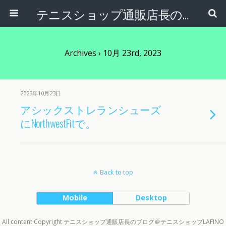
テニスショップ通販店長のブログ＠テニスショップLAFINO 西山克久
Archives › 10月 23rd, 2023
2023年10月23日
アシックストレランシューズ
にNorthwestFitで。
Back to top
Mobile
Desktop
All content Copyright テニスショップ通販店長のブログ＠テニスショップLAFINO