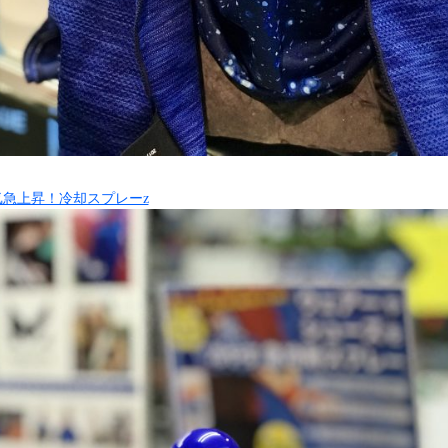
気急上昇！冷却スプレーz