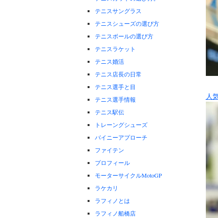
テニスサングラス
テニスシューズの選び方
テニスボールの選び方
テニスラケット
テニス婚活
テニス店長の日常
テニス選手と目
人
テニス選手情報
テニス駅伝
トレーングシューズ
バイニーアプローチ
ファイテン
プロフィール
モーターサイクルMotoGP
ラケカリ
ラフィノとは
ラフィノ船橋店