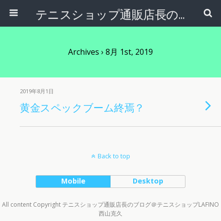
テニスショップ通販店長のブログ＠テニスショップLAFINO 西山克久
Archives › 8月 1st, 2019
2019年8月1日
黄金スペックブーム終焉？
Back to top
Mobile
Desktop
All content Copyright テニスショップ通販店長のブログ＠テニスショップLAFINO
西山克久