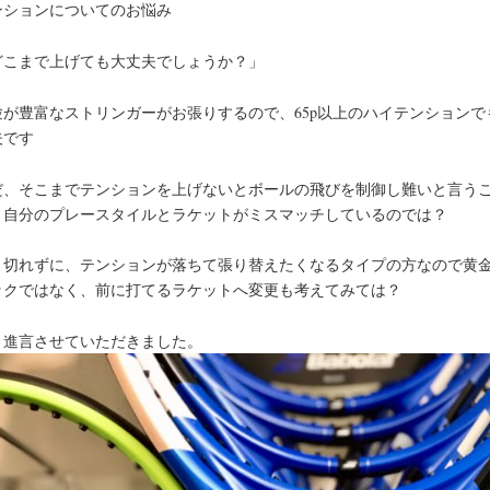
ンションについてのお悩み
どこまで上げても大丈夫でしょうか？」
験が豊富なストリンガーがお張りするので、65p以上のハイテンションで
夫です
だ、そこまでテンションを上げないとボールの飛びを制御し難いと言う
、自分のプレースタイルとラケットがミスマッチしているのでは？
々切れずに、テンションが落ちて張り替えたくなるタイプの方なので黄
ックではなく、前に打てるラケットへ変更も考えてみては？
う進言させていただきました。