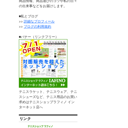
商品情報、商品選びのコツや私の日々
の出来事などをお届けします。
■私とブログ
>>
詳細なプロフィール
>>
ブログの利用規約
■バナー（リンクフリー）
テニスラケット、テニスウェア、テニ
スシューズなど、テニス用品のお買い
求めはテニスショップラフィノ イン
ターネット店へ
リンク