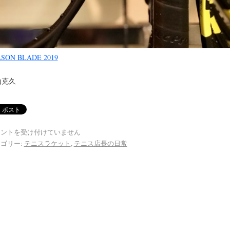
SON BLADE 2019
山克久
メントを受け付けていません
ゴリー:
テニスラケット
,
テニス店長の日常