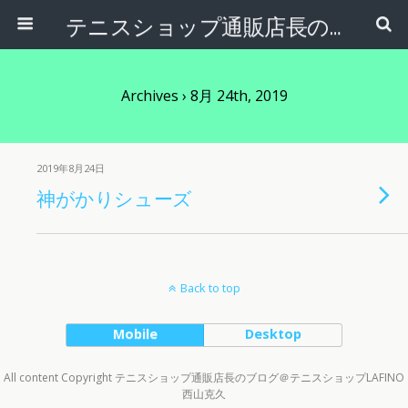
テニスショップ通販店長のブログ＠テニスショップLAFINO 西山克久
Archives › 8月 24th, 2019
2019年8月24日
神がかりシューズ
Back to top
Mobile
Desktop
All content Copyright テニスショップ通販店長のブログ＠テニスショップLAFINO
西山克久