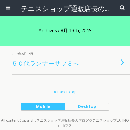
テニスショップ通販店長のブログ＠テニスショップLAFINO 西山克久
Archives › 8月 13th, 2019
2019年8月13日
５０代ランナーサブ３へ
Back to top
Mobile
Desktop
All content Copyright テニスショップ通販店長のブログ＠テニスショップLAFINO
西山克久