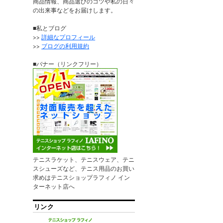
商品情報、商品選びのコツや私の日々
の出来事などをお届けします。
■私とブログ
>>
詳細なプロフィール
>>
ブログの利用規約
■バナー（リンクフリー）
テニスラケット、テニスウェア、テニ
スシューズなど、テニス用品のお買い
求めはテニスショップラフィノ イン
ターネット店へ
リンク