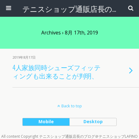
テニスショップ通販店長のブログ＠テニスショップLAFINO 西山克久
Archives › 8月 17th, 2019
2019年8月17日
4人家族同時シューズフィッテ
ィングも出来ることが判明、
Back to top
Mobile
Desktop
All content Copyright テニスショップ通販店長のブログ＠テニスショップLAFINO