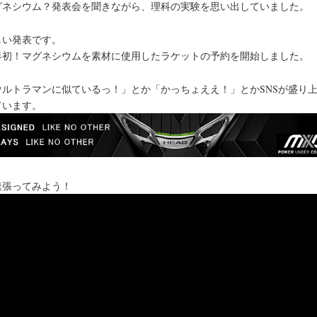
グネシウム？発表会を聞きながら、理科の実験を思い出していました。
しい発表です。
界初！マグネシウムを素材に使用したラケットの予約を開始しました。
ウルトラマンに似ているっ！」とか「かっちょええ！」とかSNSが盛り
ています。
速張ってみよう！