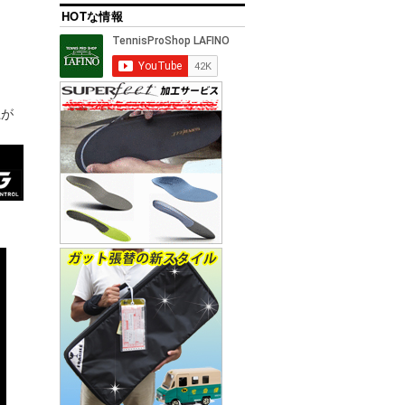
HOTな情報
上が