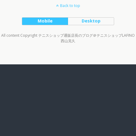
Back to top
Mobile
Desktop
All content Copyright テニスショップ通販店長のブログ＠テニスショップLAFINO
西山克久