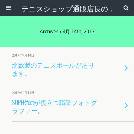
テニスショップ通販店長のブログ＠テニスショップLAFINO 西山克久
Archives › 4月 14th, 2017
2017年4月14日
北欧製のテニスボールがあり
ます。
2017年4月14日
SUPERfeetが役立つ職業フォトグ
ラファー。