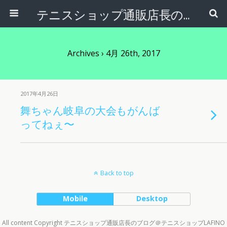
テニスショップ通販店長のブログ＠テニスショップLAFINO 西山克久
Archives › 4月 26th, 2017
2017年4月26日
舞ちゃん岐阜の大会もがんば
ってねぇ〜
Back to top
Mobile
Desktop
All content Copyright テニスショップ通販店長のブログ＠テニスショップLAFINO