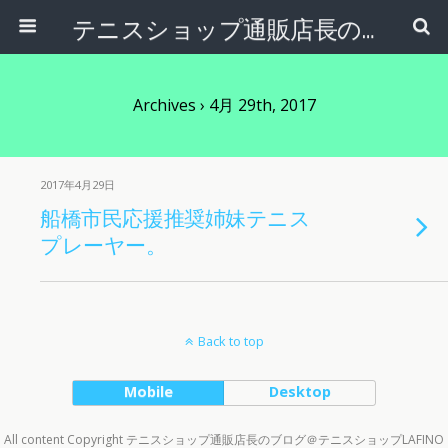
テニスショップ通販店長のブログ＠テニスショップLAFINO 西山克久
Archives › 4月 29th, 2017
2017年4月29日
船橋市民応援推奨姉妹テニス
プレーヤー。
Back to top
Mobile
Desktop
All content Copyright テニスショップ通販店長のブログ＠テニスショップLAFINO