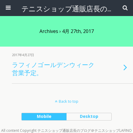
テニスショップ通販店長のブログ＠テニスショップLAFINO 西山克久
Archives › 4月 27th, 2017
2017年4月27日
ラフィノゴールデンウィーク
営業予定。
Back to top
Mobile
Desktop
All content Copyright テニスショップ通販店長のブログ＠テニスショップLAFINO