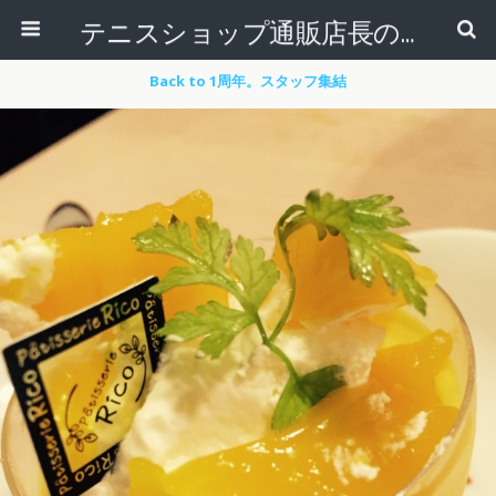
テニスショップ通販店長のブログ＠テニスショップLAFINO 西山克久
Back to 1周年。スタッフ集結