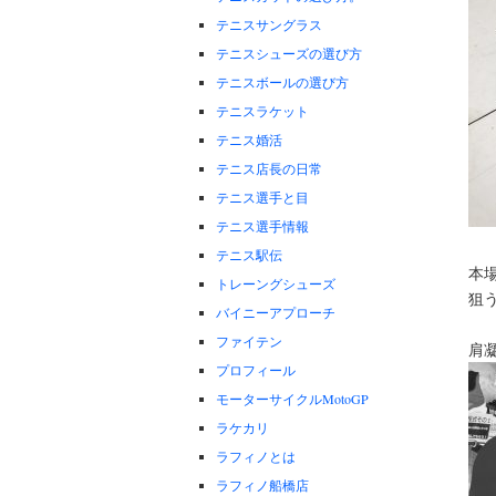
テニスサングラス
テニスシューズの選び方
テニスボールの選び方
テニスラケット
テニス婚活
テニス店長の日常
テニス選手と目
テニス選手情報
テニス駅伝
本
トレーングシューズ
狙
バイニーアプローチ
ファイテン
肩
プロフィール
モーターサイクルMotoGP
ラケカリ
ラフィノとは
ラフィノ船橋店