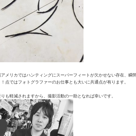
場アメリカではハンティングにスーパーフィートが欠かせない存在、瞬
う！点ではフォトグラファーのお仕事とも大いに共通点が有ります。
凝りも軽減されますから、撮影活動の一助となれば幸いです。