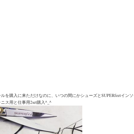
ルを購入に来ただけなのに、いつの間にかシューズとSUPERfeetイン
ニス用と仕事用2set購入^_^