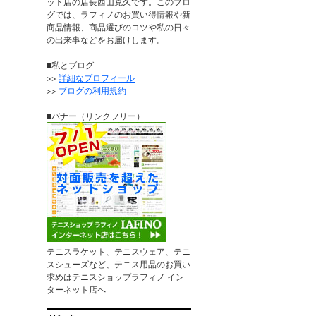
ット店の店長西山克久です。このブロ
グでは、ラフィノのお買い得情報や新
商品情報、商品選びのコツや私の日々
の出来事などをお届けします。
■私とブログ
>>
詳細なプロフィール
>>
ブログの利用規約
■バナー（リンクフリー）
テニスラケット、テニスウェア、テニ
スシューズなど、テニス用品のお買い
求めはテニスショップラフィノ イン
ターネット店へ