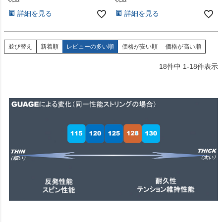
詳細を見る
詳細を見る
並び替え
新着順
レビューの多い順
価格が安い順
価格が高い順
18
件中
1
-
18
件表示