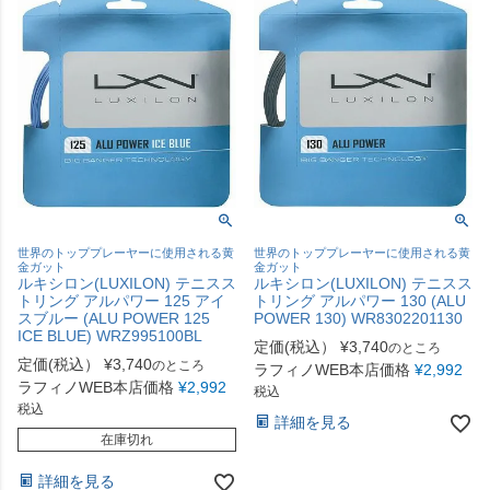
世界のトッププレーヤーに使用される黄
世界のトッププレーヤーに使用される黄
金ガット
金ガット
ルキシロン(LUXILON) テニスス
ルキシロン(LUXILON) テニスス
トリング アルパワー 125 アイ
トリング アルパワー 130 (ALU
スブルー (ALU POWER 125
POWER 130) WR8302201130
ICE BLUE) WRZ995100BL
定価(税込）
¥
3,740
のところ
定価(税込）
¥
3,740
のところ
ラフィノWEB本店価格
¥
2,992
ラフィノWEB本店価格
¥
2,992
税込
税込
詳細を見る
在庫切れ
詳細を見る