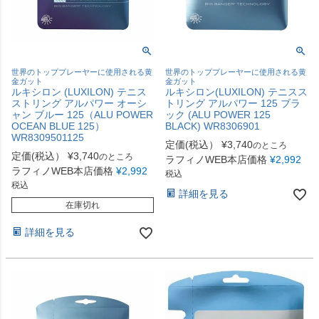
世界のトッププレーヤーに使用される黄
世界のトッププレーヤーに使用される黄
金ガット
金ガット
ルキシロン (LUXILON) テニス
ルキシロン(LUXILON) テニスス
ストリング アルパワー オーシ
トリング アルパワー 125 ブラ
ャン ブルー 125（ALU POWER
ック (ALU POWER 125
OCEAN BLUE 125）
BLACK) WR8306901
WR8309501125
定価(税込）
¥
3,740
のところ
定価(税込）
¥
3,740
のところ
ラフィノWEB本店価格
¥
2,992
ラフィノWEB本店価格
¥
2,992
税込
税込
詳細を見る
在庫切れ
詳細を見る