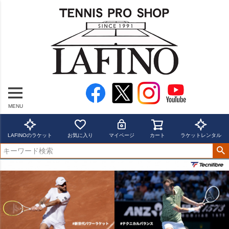
MENU
LAFINOのラケット
お気に入り
マイページ
カート
ラケットレンタル