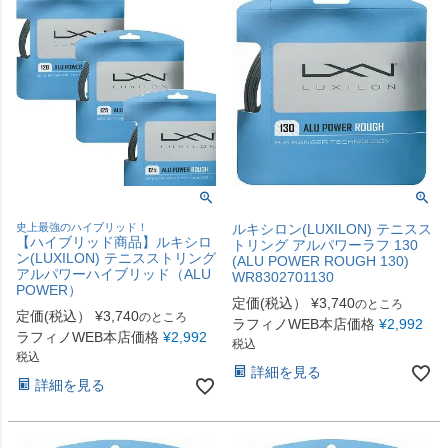
史上最強のハイブリッド！
ルキシロン(LUXILON) テニスス
【ハイブリッド商品】ルキシロ
トリング アルパワーラフ 130
ン(LUXILON) テニスストリング
(ALU POWER ROUGH 130)
アルパワーハイブリッド（ALU
WR8302701130
POWER）
定価(税込）
¥
3,740
のところ
定価(税込）
¥
3,740
のところ
ラフィノWEB本店価格
¥
2,992
ラフィノWEB本店価格
¥
2,992
税込
税込
詳細を見る
詳細を見る