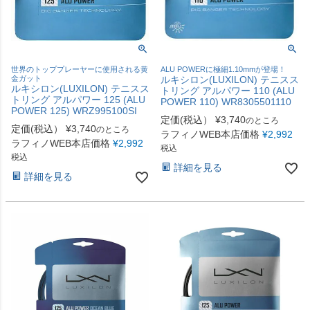
世界のトッププレーヤーに使用される黄
ALU POWERに極細1.10mmが登場！
金ガット
ルキシロン(LUXILON) テニスス
ルキシロン(LUXILON) テニスス
トリング アルパワー 110 (ALU
トリング アルパワー 125 (ALU
POWER 110) WR8305501110
POWER 125) WRZ995100SI
定価(税込）
¥
3,740
のところ
定価(税込）
¥
3,740
のところ
ラフィノWEB本店価格
¥
2,992
ラフィノWEB本店価格
¥
2,992
税込
税込
詳細を見る
詳細を見る