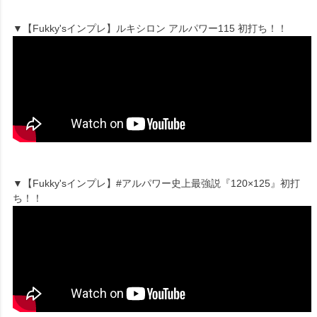
▼【Fukky'sインプレ】ルキシロン アルパワー115 初打ち！！
▼【Fukky'sインプレ】#アルパワー史上最強説『120×125』初打
ち！！