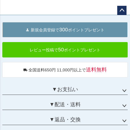
ペー
ジト
300
新規会員登録で
ポイントプレゼント
ップ
へ
50
レビュー投稿で
ポイントプレゼント
送料無料
全国送料650円 11,000円以上で
▼お支払い
▼配送・送料
▼返品・交換