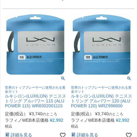
世界のトッププレーヤーに使用される黄
世界のトッププレーヤーに使用される黄
金ガット
金ガット
ルキシロン(LUXILON) テニスス
ルキシロン(LUXILON) テニスス
トリング アルパワー 115 (ALU
トリング アルパワー 120 (ALU
POWER 115) WR8302001115
POWER 120) WRZ998800
定価(税込）
¥
3,740
定価(税込）
¥
3,740
のところ
のところ
ラフィノWEB本店価格
¥
2,992
ラフィノWEB本店価格
¥
2,992
税込
税込
詳細を見る
詳細を見る