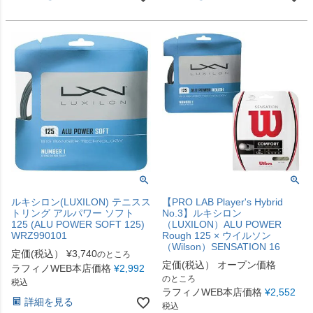
ルキシロン(LUXILON) テニスス
【PRO LAB Player's Hybrid
トリング アルパワー ソフト
No.3】ルキシロン
125 (ALU POWER SOFT 125)
（LUXILON）ALU POWER
WRZ990101
Rough 125 × ウイルソン
（Wilson）SENSATION 16
定価(税込）
¥
3,740
のところ
定価(税込）
オープン価格
ラフィノWEB本店価格
¥
2,992
のところ
税込
ラフィノWEB本店価格
¥
2,552
詳細を見る
税込