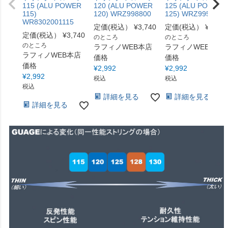
115 (ALU POWER
120 (ALU POWER
125 (ALU POWER
115)
120) WRZ998800
125) WRZ995100S
WR8302001115
定価(税込）
¥
3,740
定価(税込）
¥
3,740
定価(税込）
¥
3,740
のところ
のところ
のところ
ラフィノWEB本店
ラフィノWEB本店
ラフィノWEB本店
価格
価格
価格
¥
2,992
¥
2,992
¥
2,992
税込
税込
税込
詳細を見る
詳細を見る
詳細を見る