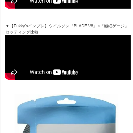
▼【Fukky'sインプレ】ウイルソン『BLADE V8』×『極細ゲージ』
セッティング比較