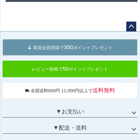
ペー
ジト
300
新規会員登録で
ポイントプレゼント
ップ
へ
50
レビュー投稿で
ポイントプレゼント
送料無料
全国送料650円 11,000円以上で
▼お支払い
▼配送・送料