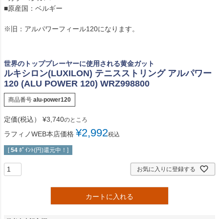
■原産国：ベルギー
※旧：アルパワーフィール120になります。
世界のトッププレーヤーに使用される黄金ガット
ルキシロン(LUXILON) テニスストリング アルパワー
120 (ALU POWER 120) WRZ998800
商品番号
alu-power120
定価(税込）
¥
3,740
のところ
¥
2,992
ラフィノWEB本店価格
税込
[
54
ﾎﾟｲﾝﾄ(円)還元中！]
お気に入りに登録する
カートに入れる