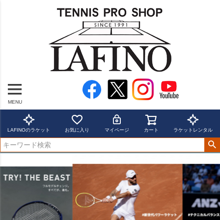
MENU
LAFINOのラケット
お気に入り
マイページ
カート
ラケットレンタル