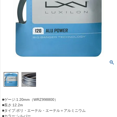
■ゲージ:1.20mm（WRZ998800）
■長さ:12.2m
■タイプ:ポリ・エーテル・エーテル＋アルミニウム
■カラー:シルバー