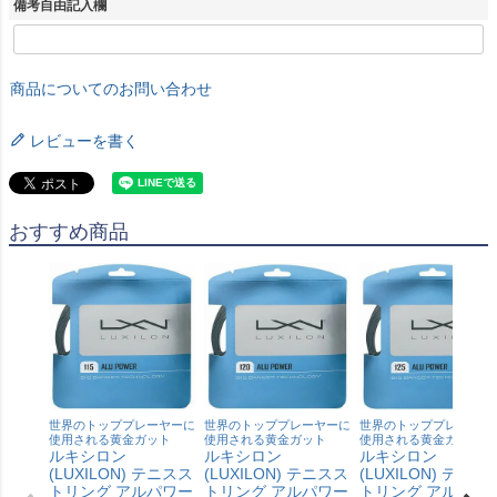
備考自由記入欄
商品についてのお問い合わせ
レビューを書く
おすすめ商品
世界のトッププレーヤーに
世界のトッププレーヤーに
世界のトッププレーヤー
使用される黄金ガット
使用される黄金ガット
使用される黄金ガット
ルキシロン
ルキシロン
ルキシロン
(LUXILON) テニスス
(LUXILON) テニスス
(LUXILON) テニス
トリング アルパワー
トリング アルパワー
トリング アルパワ