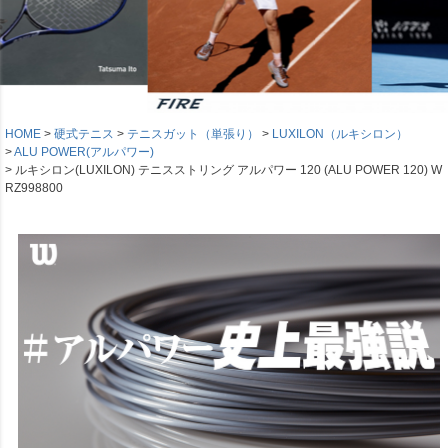
HOME
硬式テニス
テニスガット（単張り）
LUXILON（ルキシロン）
ALU POWER(アルパワー)
ルキシロン(LUXILON) テニスストリング アルパワー 120 (ALU POWER 120) W
RZ998800