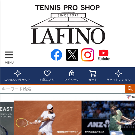
MENU
LAFINOのラケット
お気に入り
マイページ
カート
ラケットレンタル