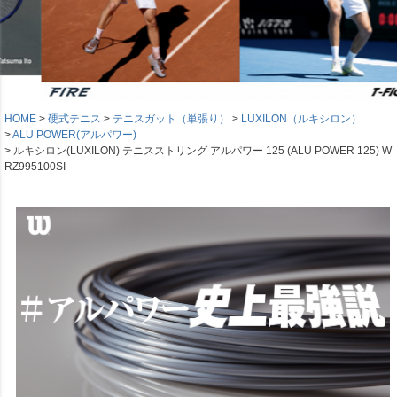
HOME
硬式テニス
テニスガット（単張り）
LUXILON（ルキシロン）
ALU POWER(アルパワー)
ルキシロン(LUXILON) テニスストリング アルパワー 125 (ALU POWER 125) W
RZ995100SI