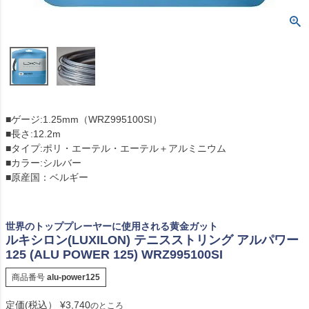
■ゲージ:1.25mm（WRZ995100SI）
■長さ:12.2m
■タイプ:ポリ・エーテル・エーテル＋アルミニウム
■カラー:シルバー
■原産国：ベルギー
世界のトッププレーヤーに使用される黄金ガット
ルキシロン(LUXILON) テニスストリング アルパワー
125 (ALU POWER 125) WRZ995100SI
商品番号
alu-power125
定価(税込）
¥
3,740
のところ