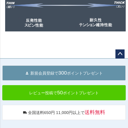
ペー
ジト
300
新規会員登録で
ポイントプレゼント
ップ
へ
50
レビュー投稿で
ポイントプレゼント
送料無料
全国送料650円 11,000円以上で