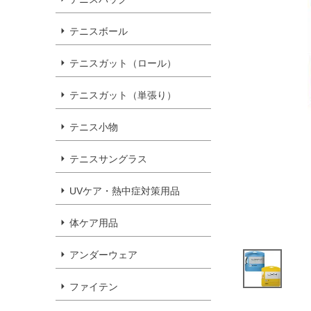
テニスボール
テニスガット（ロール）
テニスガット（単張り）
テニス小物
テニスサングラス
UVケア・熱中症対策用品
体ケア用品
アンダーウェア
ファイテン