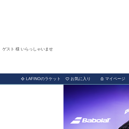
ゲスト 様 いらっしゃいませ
LAFINOのラケット
お気に入り
マイページ