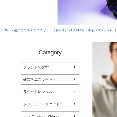
HOME
硬式テニス
テニスガット（単張り）
LUXILON（ルキシロン）
ALU
Category
ブランドで探す
硬式テニスラケット
ラケットレンタル
ソフトテニスラケット
ピックルボール(New)