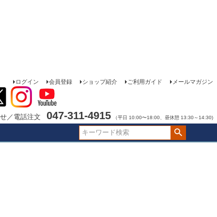
ログイン
会員登録
ショップ紹介
ご利用ガイド
メールマガジン
047-311-4915
せ／電話注文
（平日 10:00〜18:00、昼休憩 13:30～14:30)