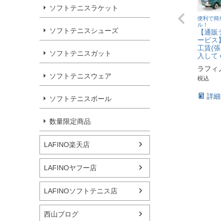
ソフトテニスラケット
便利で簡
ル！
ソフトテニスシューズ
【通販
ービス
工賃(
ソフトテニスガット
入して
ラフィ
ソフトテニスウェア
税込
詳細
ソフトテニスボール
数量限定商品
LAFINO楽天店
LAFINOヤフー店
LAFINOソフトテニス店
西山ブログ