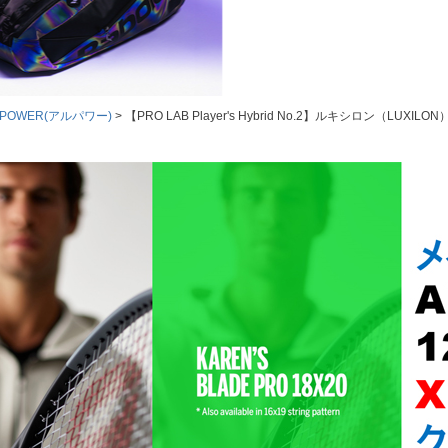
 POWER(アルパワー)
【PRO LAB Player's Hybrid No.2】ルキシロン（LUXILON）