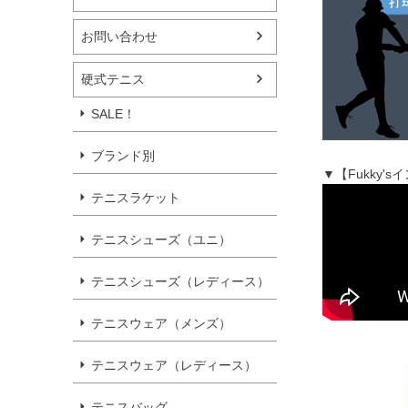
お問い合わせ
硬式テニス
SALE！
ブランド別
▼【Fukky
テニスラケット
テニスシューズ（ユニ）
テニスシューズ（レディース）
テニスウェア（メンズ）
テニスウェア（レディース）
テニスバッグ