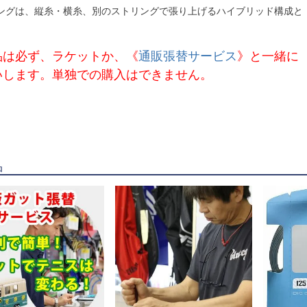
ングは、縦糸・横糸、別のストリングで張り上げるハイブリッド構成と
品は必ず、ラケットか、《
通販張替サービス
》と一緒に
いします。単独での購入はできません。
品