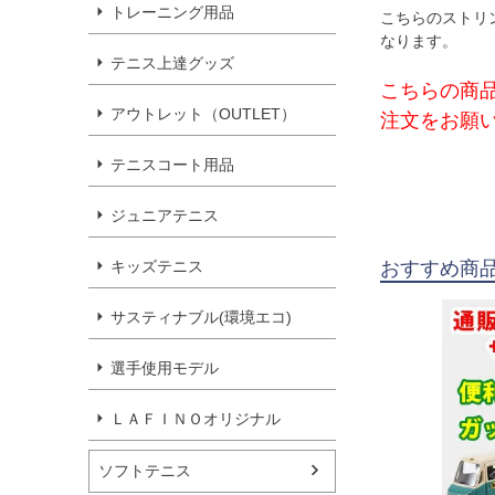
トレーニング用品
こちらのストリ
なります。
テニス上達グッズ
こちらの商
アウトレット（OUTLET）
注文をお願
テニスコート用品
ジュニアテニス
キッズテニス
おすすめ商
サスティナブル(環境エコ)
選手使用モデル
ＬＡＦＩＮＯオリジナル
ソフトテニス