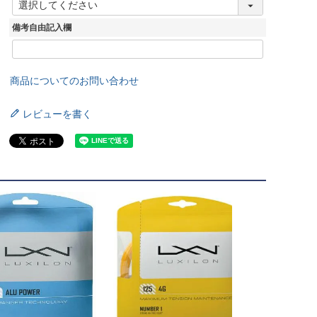
必
須
備考自由記入欄
)
商品についてのお問い合わせ
レビューを書く