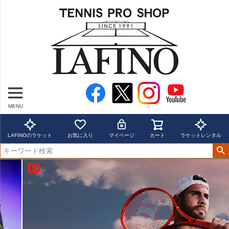
MENU
LAFINOのラケット
お気に入り
マイページ
カート
ラケットレンタル