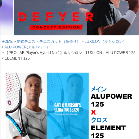
HOME
硬式テニス
テニスガット（単張り）
LUXILON（ルキシロン）
ALU POWER(アルパワー)
【PRO LAB Player's Hybrid No.1】ルキシロン（LUXILON）ALU POWER 125
× ELEMENT 125