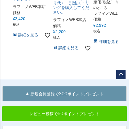
定価(税込）
¥
3,740
り代）、別途ストリ
ラフィノWEB本店
ングを購入してくだ
のところ
さい。
価格
ラフィノWEB本店
¥
2,420
価格
ラフィノWEB本店
税込
¥
2,992
価格
税込
¥
2,200
詳細を見る
税込
詳細を見る
詳細を見る
ペー
ジト
300
新規会員登録で
ポイントプレゼント
ップ
へ
50
レビュー投稿で
ポイントプレゼント