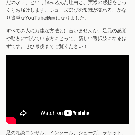
だのか？」という踏み込んだ理由と、実際の感想をじっ
くりお届けします。シューズ選びの常識が変わる、かな
り貴重なYouTube動画になりました。
すべての人に万能な方法とは言いませんが、足元の感覚
や動きに悩んでいる方にとって、新しい選択肢になるは
ずです。ぜひ最後までご覧ください！
足の相談コンサル、インソール、シューズ、ラケット、