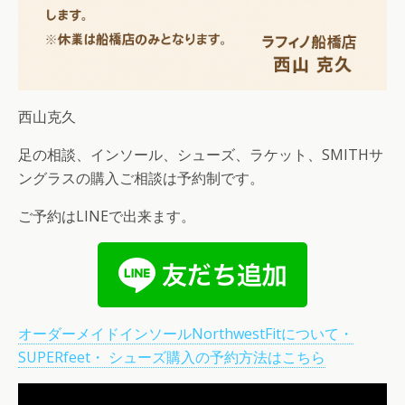
西山克久
足の相談、インソール、シューズ、ラケット、SMITHサ
ングラスの購入ご相談は予約制です。
ご予約はLINEで出来ます。
オーダーメイドインソールNorthwestFitについて・
SUPERfeet・ シューズ購入の予約方法はこちら