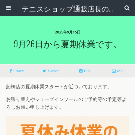
テニスショップ通販店長のブログ＠テニスショップLAFINO 西山克久
2025年9月15日
9月26日から夏期休業です。
Share
Tweet
Pin
Mail
船橋店の夏期休業スタートが近づいております。
お張り替えやシューズインソールのご予約等の予定等よ
ろしお願い申し上げます。