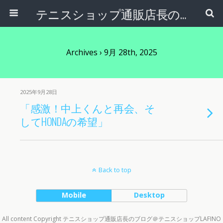
テニスショップ通販店長のブログ＠テニスショップLAFINO 西山克久
Archives › 9月 28th, 2025
2025年9月28日
「感激！中上くんと再会、そ
してHONDAの希望」
Back to top
Mobile
Desktop
All content Copyright テニスショップ通販店長のブログ＠テニスショップLAFINO