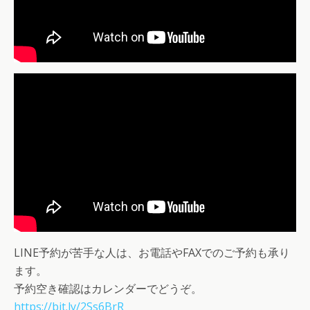
LINE予約が苦手な人は、お電話やFAXでのご予約も承り
ます。
予約空き確認はカレンダーでどうぞ。
https://bit.ly/2Ss6BrR