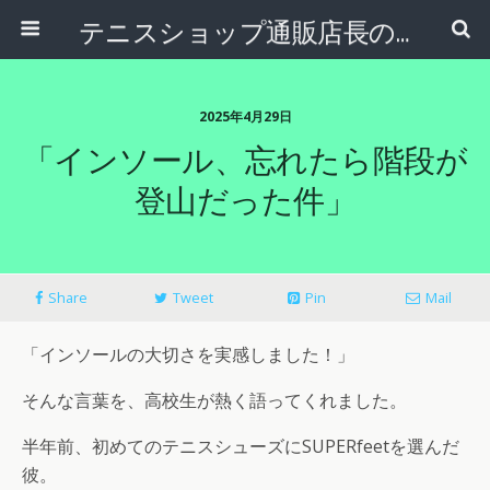
テニスショップ通販店長のブログ＠テニスショップLAFINO 西山克久
2025年4月29日
「インソール、忘れたら階段が
登山だった件」
Share
Tweet
Pin
Mail
「インソールの大切さを実感しました！」
そんな言葉を、高校生が熱く語ってくれました。
半年前、初めてのテニスシューズにSUPERfeetを選んだ
彼。