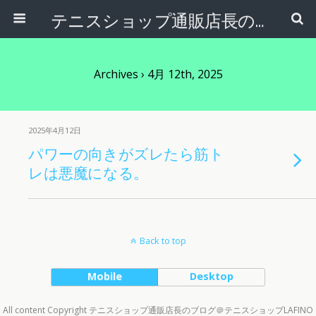
テニスショップ通販店長のブログ＠テニスショップLAFINO 西山克久
Archives › 4月 12th, 2025
2025年4月12日
パワーの向きがズレたら筋ト
レは悪魔になる。
Back to top
Mobile
Desktop
All content Copyright テニスショップ通販店長のブログ＠テニスショップLAFINO