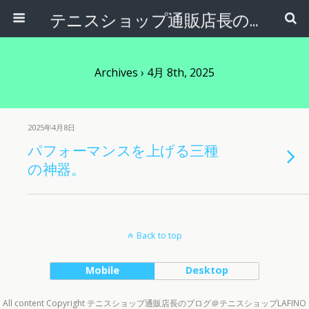
テニスショップ通販店長のブログ＠テニスショップLAFINO 西山克久
Archives › 4月 8th, 2025
2025年4月8日
パフォーマンスを上げる三種
の神器。
Back to top
Mobile
Desktop
All content Copyright テニスショップ通販店長のブログ＠テニスショップLAFINO