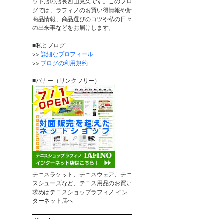
ット店の店長西山克久です。このブロ
グでは、ラフィノのお買い得情報や新
商品情報、商品選びのコツや私の日々
の出来事などをお届けします。
■私とブログ
>>
詳細なプロフィール
>>
ブログの利用規約
■バナー（リンクフリー）
テニスラケット、テニスウェア、テニ
スシューズなど、テニス用品のお買い
求めはテニスショップラフィノ イン
ターネット店へ