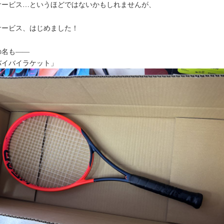
サービス…というほどではないかもしれませんが、
サービス、はじめました！
の名も――
バイバイラケット」