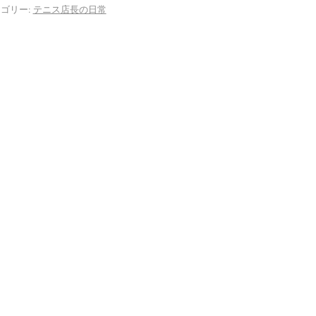
ゴリー:
テニス店長の日常