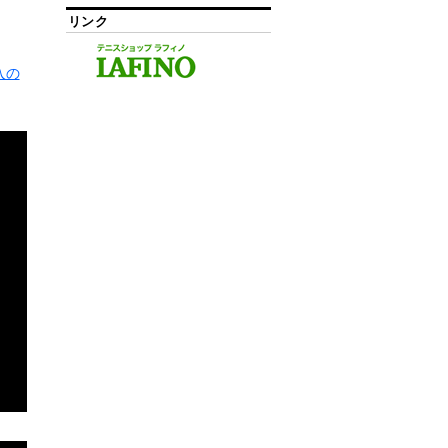
リンク
入の