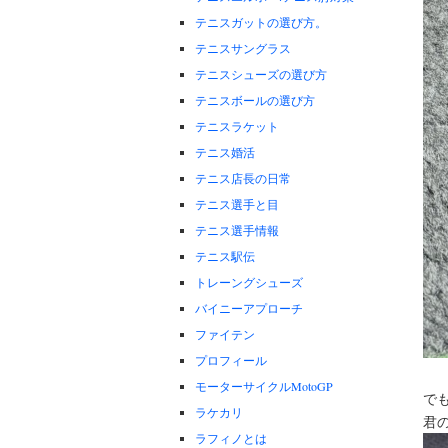
テニスガットの選び方。
テニスサングラス
テニスシューズの選び方
テニスボールの選び方
テニスラケット
テニス婚活
テニス店長の日常
テニス選手と目
テニス選手情報
テニス駅伝
トレーングシューズ
バイニーアプローチ
ファイテン
プロフィール
モーターサイクルMotoGP
で
ラケカリ
君
ラフィノとは