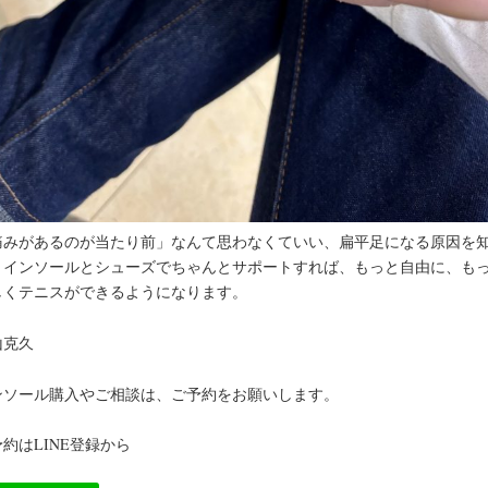
痛みがあるのが当たり前」なんて思わなくていい、扁平足になる原因を
、インソールとシューズでちゃんとサポートすれば、もっと自由に、も
しくテニスができるようになります。
山克久
ンソール購入やご相談は、ご予約をお願いします。
約はLINE登録から