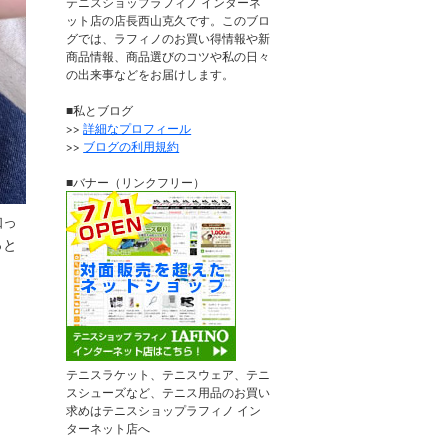
テニスショップラフィノ インターネ
ット店の店長西山克久です。このブロ
グでは、ラフィノのお買い得情報や新
商品情報、商品選びのコツや私の日々
の出来事などをお届けします。
■私とブログ
>>
詳細なプロフィール
>>
ブログの利用規約
■バナー（リンクフリー）
知っ
っと
テニスラケット、テニスウェア、テニ
スシューズなど、テニス用品のお買い
求めはテニスショップラフィノ イン
ターネット店へ