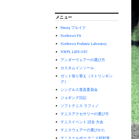
メニュー
blueeq ブルイク
Northwest Fit
Northwest Podiatric Laboratory
NWPL LIFE OTC
アンダーウェアーの選び方
カスタムインソール
ガット張り替え（ストリンギン
グ）
シングルス普及委員会
ジョギング日記
ソフトテニス ラフィノ
テニスアクセサリーの選び方
テニスイベント 試合 大会
テニスウェアーの選びかた
テニスエルボー.テニス肘対策