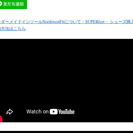
ダーメイドインソールNorthwestFitについて・SUPERfeet・ シューズ購
約方法はこちら