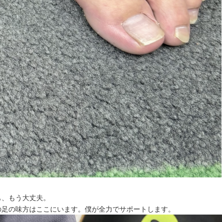
も、もう大丈夫。
の足の味方はここにいます。僕が全力でサポートします。