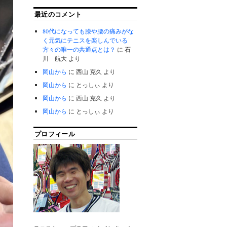
最近のコメント
80代になっても膝や腰の痛みがな
く元気にテニスを楽しんでいる
方々の唯一の共通点とは？
に
石
川 航大
より
岡山から
に
西山 克久
より
岡山から
に
とっしぃ
より
岡山から
に
西山 克久
より
岡山から
に
とっしぃ
より
プロフィール