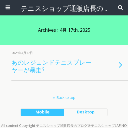
テニスショップ通販店長のブログ＠テニスショップLAFINO 西山克久
Archives › 4月 17th, 2025
2025年4月17日
あのレジェンドテニスプレー
ヤーが暴走⁉︎
Back to top
Mobile
Desktop
All content Copyright テニスショップ通販店長のブログ＠テニスショップLAFINO