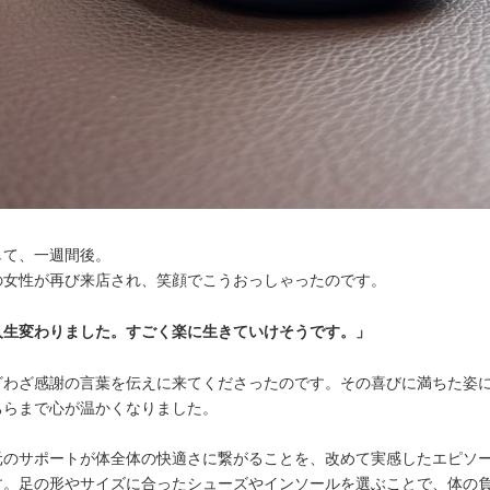
して、一週間後。
の女性が再び来店され、笑顔でこうおっしゃったのです。
人生変わりました。すごく楽に生きていけそうです。」
ざわざ感謝の言葉を伝えに来てくださったのです。その喜びに満ちた姿
ちらまで心が温かくなりました。
元のサポートが体全体の快適さに繋がることを、改めて実感したエピソ
す。足の形やサイズに合ったシューズやインソールを選ぶことで、体の