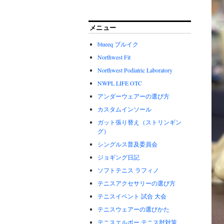
メニュー
blueeq ブルイク
Northwest Fit
Northwest Podiatric Laboratory
NWPL LIFE OTC
アンダーウェアーの選び方
カスタムインソール
ガット張り替え（ストリンギン
グ）
シングルス普及委員会
ジョギング日記
ソフトテニス ラフィノ
テニスアクセサリーの選び方
テニスイベント 試合 大会
テニスウェアーの選びかた
テニスエルボー.テニス肘対策