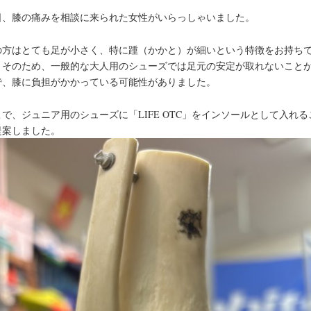
日、膝の痛みを相談に来られた女性がいらっしゃいました。
の方はとても足が小さく、特に踵（かかと）が細いという特徴をお持ち
。そのため、一般的な大人用のシューズでは足元の安定が取れないこと
で、膝に負担がかかっている可能性がありました。
こで、ジュニア用のシューズに「LIFE OTC」をインソールとして入れる
提案しました。