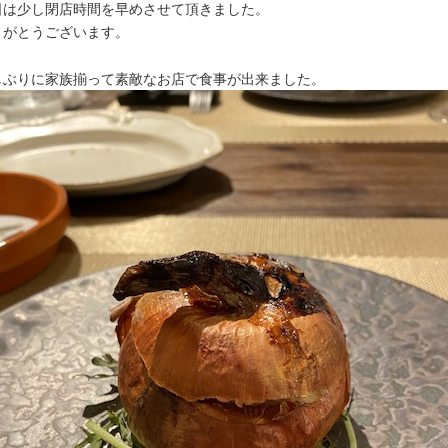
日は少し閉店時間を早めさせて頂きました。
りがとうございます。
しぶりに家族揃って素敵なお店で食事が出来ました。