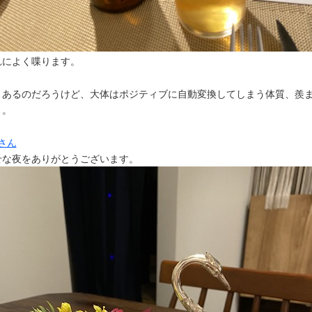
れによく喋ります。
々あるのだろうけど、大体はポジティブに自動変換してしまう体質、羨
よ。
eさん
せな夜をありがとうございます。