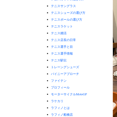
テニスサングラス
テニスシューズの選び方
テニスボールの選び方
テニスラケット
テニス婚活
テニス店長の日常
テニス選手と目
テニス選手情報
テニス駅伝
トレーングシューズ
バイニーアプローチ
ファイテン
プロフィール
モーターサイクルMotoGP
ラケカリ
ラフィノとは
ラフィノ船橋店