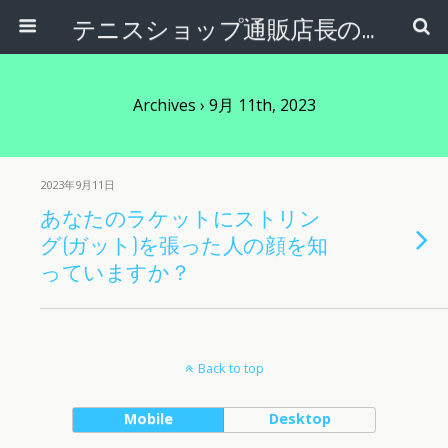
テニスショップ通販店長のブログ＠テニスショップLAFINO 西山克久
Archives › 9月 11th, 2023
2023年9月11日
あなたのラケットにストリン
グ(ガット)を張った人の顔を知
っていますか？
Back to top
Mobile
Desktop