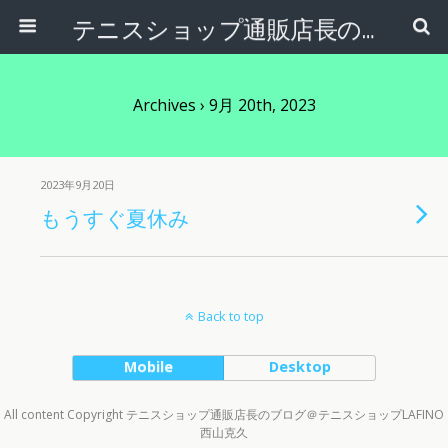
テニスショップ通販店長のブログ＠テニスショップLAFINO 西山克久
Archives › 9月 20th, 2023
2023年9月20日
もうすぐ夏休み
Back to top
Mobile
Desktop
All content Copyright テニスショップ通販店長のブログ＠テニスショップLAFINO
西山克久