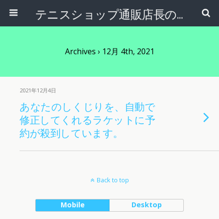
テニスショップ通販店長のブログ＠テニスショップLAFINO 西山克久
Archives › 12月 4th, 2021
2021年12月4日
あなたのしくじりを、自動で
修正してくれるラケットに予
約が殺到しています。
Back to top
Mobile
Desktop