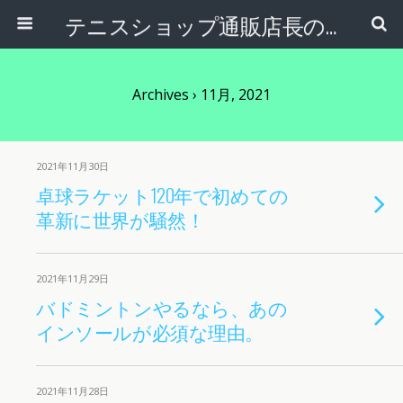
テニスショップ通販店長のブログ＠テニスショップLAFINO 西山克久
Archives › 11月, 2021
2021年11月30日
卓球ラケット120年で初めての
革新に世界が騒然！
2021年11月29日
バドミントンやるなら、あの
インソールが必須な理由。
2021年11月28日