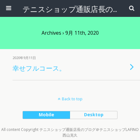
テニスショップ通販店長のブログ＠テニスショップLAFINO 西山克久
Archives › 9月 11th, 2020
2020年9月11日
幸せフルコース。
Back to top
Mobile
Desktop
All content Copyright テニスショップ通販店長のブログ＠テニスショップLAFINO
西山克久