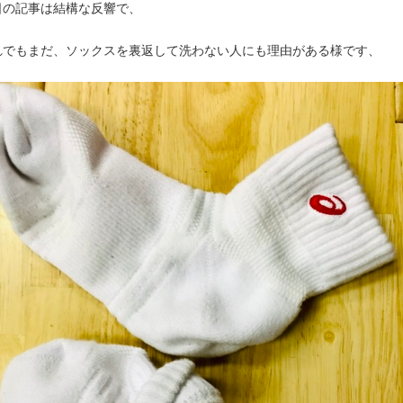
日の記事は結構な反響で、
れでもまだ、ソックスを裏返して洗わない人にも理由がある様です、