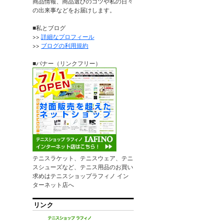
商品情報、商品選びのコツや私の日々
の出来事などをお届けします。
■私とブログ
>>
詳細なプロフィール
>>
ブログの利用規約
■バナー（リンクフリー）
テニスラケット、テニスウェア、テニ
スシューズなど、テニス用品のお買い
求めはテニスショップラフィノ イン
ターネット店へ
リンク