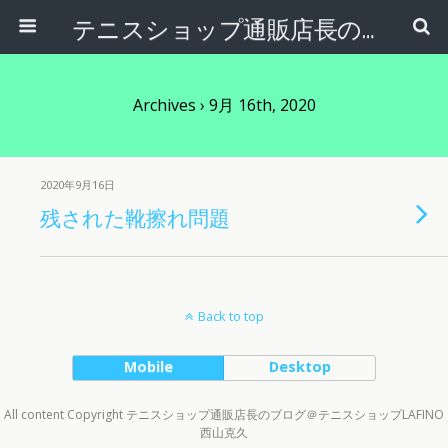
テニスショップ通販店長のブログ＠テニスショップLAFINO 西山克久
Archives › 9月 16th, 2020
2020年9月16日
残された靴擦れ問題
Back to top
Mobile
Desktop
All content Copyright テニスショップ通販店長のブログ＠テニスショップLAFINO
西山克久