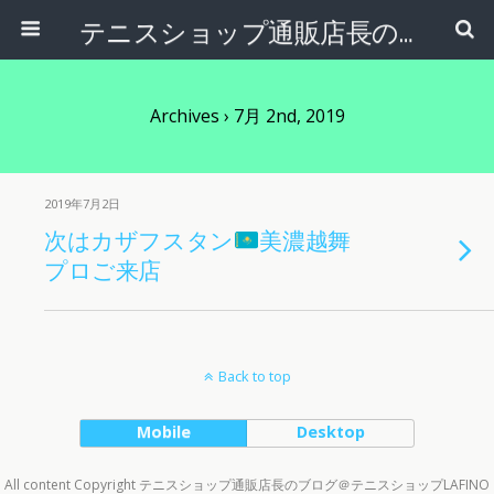
テニスショップ通販店長のブログ＠テニスショップLAFINO 西山克久
Archives › 7月 2nd, 2019
2019年7月2日
次はカザフスタン
美濃越舞
プロご来店
Back to top
Mobile
Desktop
All content Copyright テニスショップ通販店長のブログ＠テニスショップLAFINO